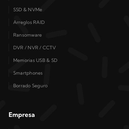
SSD & NVMe
Arreglos RAID
Ransomware
DVR / NVR / CCTV
Memorias USB & SD
Smartphones
Borrado Seguro
Empresa