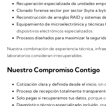
Recuperación especializada de unidades empre
Clonado forense sector por sector (byte a byt
Reconstrucción de arreglos RAID y sistemas d
Equipamiento de microelectrónica y técnicas
dispositivos electrónicos especializados.
Procesos diseñados para maximizar la seguridad
Nuestra combinación de experiencia técnica, infra
laboratorios consideran irrecuperables.
Nuestro Compromiso Contigo
Cotización clara y definida desde el inicio
, sin
Proceso de recepción totalmente transparent
Solo pagas si recuperamos tus datos
, porque c
Diagnóstico técnico especializado incluido
, re