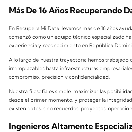
Más De 16 Años Recuperando D
En Recupera Mi Data llevamos más de 16 años ayud
comenzó como un equipo técnico especializado ha e
experiencia y reconocimiento en República Dominic
A lo largo de nuestra trayectoria hemos trabajado 
irremplazables hasta infraestructuras empresariales
compromiso, precisión y confidencialidad.
Nuestra filosofía es simple: maximizar las posibili
desde el primer momento, y proteger la integridad
existen datos, sino recuerdos, proyectos, operacione
Ingenieros Altamente Especiali