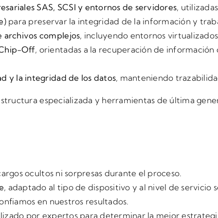
sariales SAS, SCSI y entornos de servidores
, utilizada
e)
para preservar la integridad de la información y trab
e archivos complejos
, incluyendo entornos virtualizados,
 Chip-Off
, orientadas a la recuperación de información
 y la integridad de los datos
, manteniendo trazabilida
estructura especializada y herramientas de última gen
 cargos ocultos ni sorpresas durante el proceso.
e
, adaptado al tipo de dispositivo y al nivel de servicio
onfiamos en nuestros resultados.
alizado por expertos para determinar la mejor estrateg