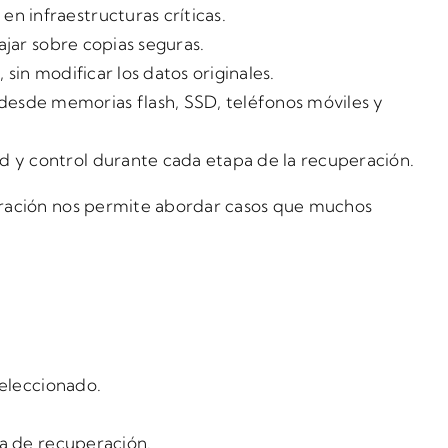
s en infraestructuras críticas.
ajar sobre copias seguras.
 sin modificar los datos originales.
 desde memorias flash, SSD, teléfonos móviles y
d y control durante cada etapa de la recuperación.
eración nos permite abordar casos que muchos
 seleccionado.
ia de recuperación.