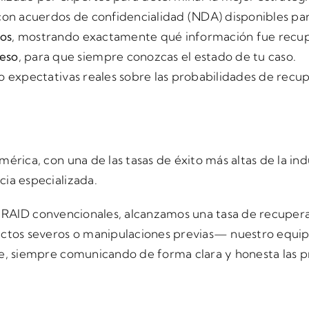
 con acuerdos de confidencialidad (NDA) disponibles par
dos
, mostrando exactamente qué información fue recup
ceso
, para que siempre conozcas el estado de tu caso.
o expectativas reales sobre las probabilidades de rec
rica, con una de las tasas de éxito más altas de la ind
ia especializada.
mas RAID convencionales, alcanzamos una tasa de recuper
ctos severos o manipulaciones previas— nuestro equipo
e, siempre comunicando de forma clara y honesta las pr