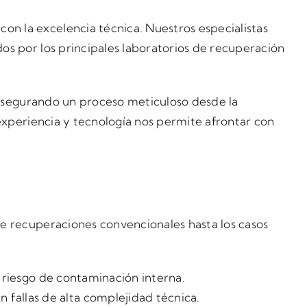
n la excelencia técnica. Nuestros especialistas
os por los principales laboratorios de recuperación
, asegurando un proceso meticuloso desde la
 experiencia y tecnología nos permite afrontar con
de recuperaciones convencionales hasta los casos
 riesgo de contaminación interna.
en fallas de alta complejidad técnica.