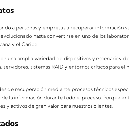
atos
ando a personas y empresas a recuperar información va
volucionado hasta convertirse en uno de los laborato
ana y el Caribe.
con una amplia variedad de dispositivos y escenarios: d
, servidores, sistemas RAID y entornos críticos para el
dades de recuperación mediante procesos técnicos especia
 de la información durante todo el proceso. Porque en
s y activos de gran valor para nuestros clientes.
zados