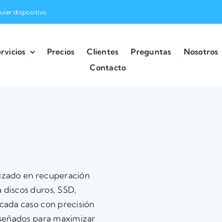
ier dispositivo.
rvicios
Precios
Clientes
Preguntas
Nosotros
Contacto
lizado en recuperación
 discos duros, SSD,
cada caso con precisión
diseñados para maximizar