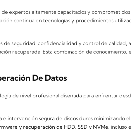
 de expertos altamente capacitados y comprometidos co
ción continua en tecnologías y procedimientos utilizad
tos de seguridad, confidencialidad y control de calidad
ormación recuperada. Esta combinación de conocimiento,
eración De Datos
ogía de nivel profesional diseñada para enfrentar des
a e intervención segura de discos duros minimizando el
firmware y recuperación de HDD, SSD y NVMe
, incluso 