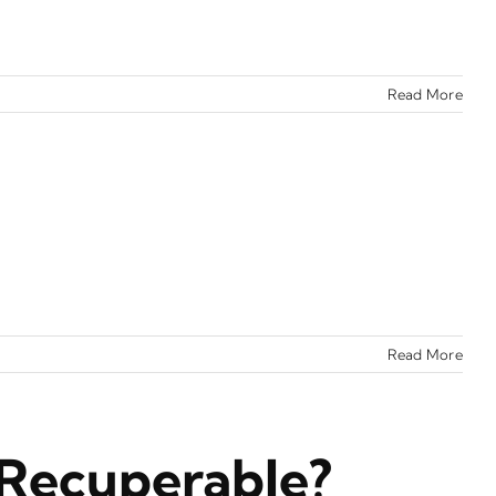
Read More
Read More
 Recuperable?