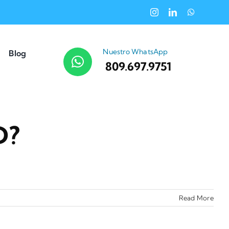
Nuestro WhatsApp
Blog
809.697.9751
D?
Read More