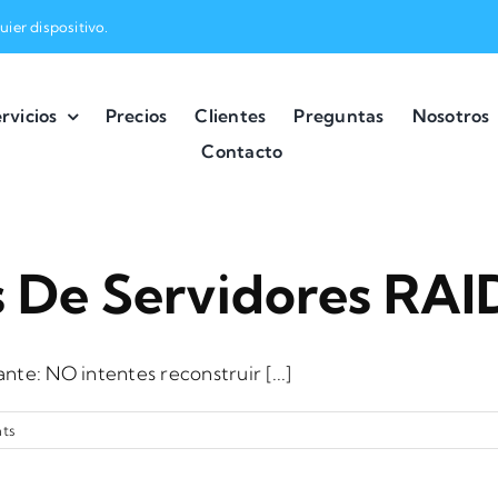
ier dispositivo.
rvicios
Precios
Clientes
Preguntas
Nosotros
Contacto
 De Servidores RAI
te: NO intentes reconstruir [...]
ts