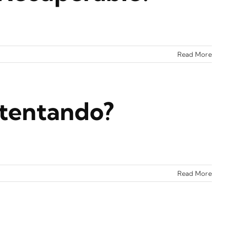
Read More
ntentando?
Read More