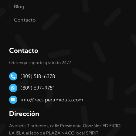
Blog
Contacto
Contacto
Obtenga soporte gratuito 24/7
(809) 518-6378
(809) 697-9751
info@recuperamidata.com
Dirección
Avenida Tiradentes, calle Presidente González EDIFICIO
LA ISLA al lado de PLAZA NACO local SPIRIT