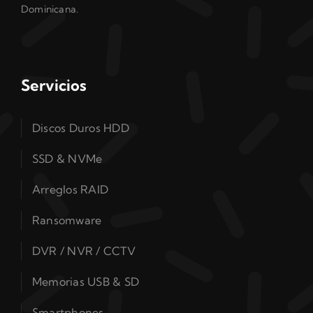
Dominicana.
Servicios
Discos Duros HDD
SSD & NVMe
Arreglos RAID
Ransomware
DVR / NVR / CCTV
Memorias USB & SD
Smartphones